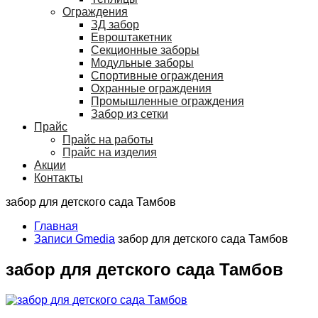
Ограждения
ЗД забор
Евроштакетник
Секционные заборы
Модульные заборы
Спортивные ограждения
Охранные ограждения
Промышленные ограждения
Забор из сетки
Прайс
Прайс на работы
Прайс на изделия
Акции
Контакты
забор для детского сада Тамбов
Главная
Записи Gmedia
забор для детского сада Тамбов
забор для детского сада Тамбов