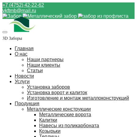
+7 (4752) 42-22-62
vkftmb@mail.ru
3D Заборы
Главная
О нас
Наши партнеры
Наши клиенты
Статьи
Новости
Услуги
Установка заборов
Установка ворот и калиток
Изготовление и монтаж металлоконструкций
Продукция
Металлические конструкции
Металлические ворота
Калитки
Навесы из поликарбоната
Козырьки
Теплицы