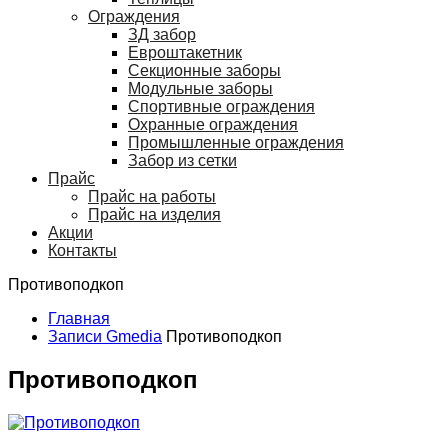
Ограждения
ЗД забор
Евроштакетник
Секционные заборы
Модульные заборы
Спортивные ограждения
Охранные ограждения
Промышленные ограждения
Забор из сетки
Прайс
Прайс на работы
Прайс на изделия
Акции
Контакты
Противоподкоп
Главная
Записи Gmedia
Противоподкоп
Противоподкоп