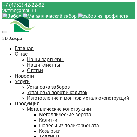
+7 (4752) 42-22-62
vkftmb@mail.ru
3D Заборы
Главная
О нас
Наши партнеры
Наши клиенты
Статьи
Новости
Услуги
Установка заборов
Установка ворот и калиток
Изготовление и монтаж металлоконструкций
Продукция
Металлические конструкции
Металлические ворота
Калитки
Навесы из поликарбоната
Козырьки
Теплицы