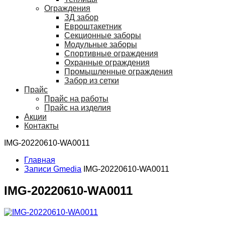
Ограждения
ЗД забор
Евроштакетник
Секционные заборы
Модульные заборы
Спортивные ограждения
Охранные ограждения
Промышленные ограждения
Забор из сетки
Прайс
Прайс на работы
Прайс на изделия
Акции
Контакты
IMG-20220610-WA0011
Главная
Записи Gmedia
IMG-20220610-WA0011
IMG-20220610-WA0011