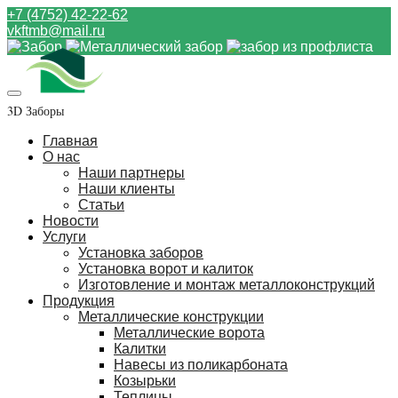
+7 (4752) 42-22-62
vkftmb@mail.ru
3D Заборы
Главная
О нас
Наши партнеры
Наши клиенты
Статьи
Новости
Услуги
Установка заборов
Установка ворот и калиток
Изготовление и монтаж металлоконструкций
Продукция
Металлические конструкции
Металлические ворота
Калитки
Навесы из поликарбоната
Козырьки
Теплицы