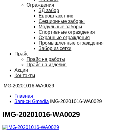
Ограждения
ЗД забор
Евроштакетник
Секционные заборы
Модульные заборы
Спортивные ограждения
Охранные ограждения
Промышленные ограждения
Забор из сетки
Прайс
Прайс на работы
Прайс на изделия
Акции
Контакты
IMG-20201016-WA0029
Главная
Записи Gmedia
IMG-20201016-WA0029
IMG-20201016-WA0029