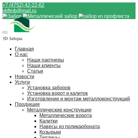
+7 (4752) 42-22-62
vkftmb@mail.ru
3D Заборы
Главная
О нас
Наши партнеры
Наши клиенты
Статьи
Новости
Услуги
Установка заборов
Установка ворот и калиток
Изготовление и монтаж металлоконструкций
Продукция
Металлические конструкции
Металлические ворота
Калитки
Навесы из поликарбоната
Козырьки
Теплицы