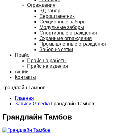
Ограждения
ЗД забор
Евроштакетник
Секционные заборы
Модульные заборы
Спортивные ограждения
Охранные ограждения
Промышленные ограждения
Забор из сетки
Прайс
Прайс на работы
Прайс на изделия
Акции
Контакты
Грандлайн Тамбов
Главная
Записи Gmedia
Грандлайн Тамбов
Грандлайн Тамбов