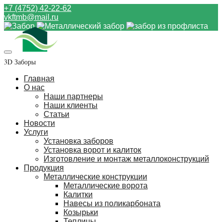
+7 (4752) 42-22-62
vkftmb@mail.ru
3D Заборы
Главная
О нас
Наши партнеры
Наши клиенты
Статьи
Новости
Услуги
Установка заборов
Установка ворот и калиток
Изготовление и монтаж металлоконструкций
Продукция
Металлические конструкции
Металлические ворота
Калитки
Навесы из поликарбоната
Козырьки
Теплицы