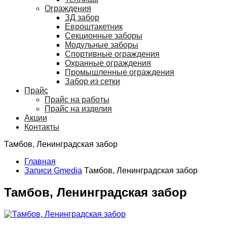
Ограждения
ЗД забор
Евроштакетник
Секционные заборы
Модульные заборы
Спортивные ограждения
Охранные ограждения
Промышленные ограждения
Забор из сетки
Прайс
Прайс на работы
Прайс на изделия
Акции
Контакты
Тамбов, Ленинградская забор
Главная
Записи Gmedia
Тамбов, Ленинградская забор
Тамбов, Ленинградская забор