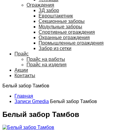
Ограждения
ЗД забор
Евроштакетник
Секционные заборы
Модульные заборы
Спортивные ограждения
Охранные ограждения
Промышленные ограждения
Забор из сетки
Прайс
Прайс на работы
Прайс на изделия
Акции
Контакты
Белый забор Тамбов
Главная
Записи Gmedia
Белый забор Тамбов
Белый забор Тамбов