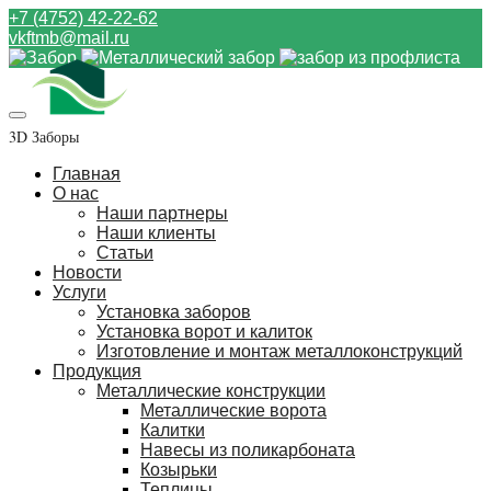
+7 (4752) 42-22-62
vkftmb@mail.ru
3D Заборы
Главная
О нас
Наши партнеры
Наши клиенты
Статьи
Новости
Услуги
Установка заборов
Установка ворот и калиток
Изготовление и монтаж металлоконструкций
Продукция
Металлические конструкции
Металлические ворота
Калитки
Навесы из поликарбоната
Козырьки
Теплицы