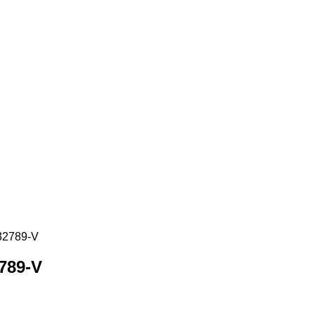
32789-V
789-V