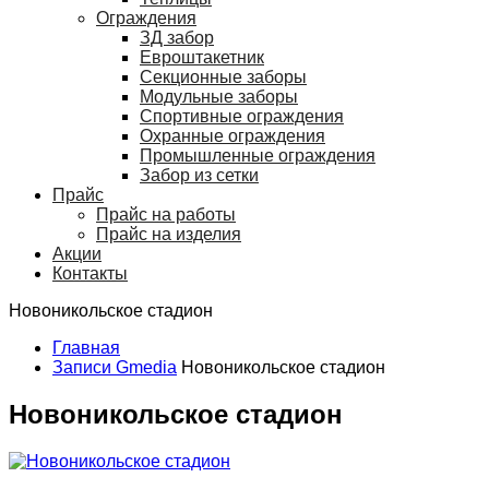
Ограждения
ЗД забор
Евроштакетник
Секционные заборы
Модульные заборы
Спортивные ограждения
Охранные ограждения
Промышленные ограждения
Забор из сетки
Прайс
Прайс на работы
Прайс на изделия
Акции
Контакты
Новоникольское стадион
Главная
Записи Gmedia
Новоникольское стадион
Новоникольское стадион