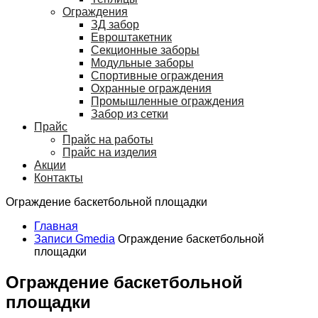
Ограждения
ЗД забор
Евроштакетник
Секционные заборы
Модульные заборы
Спортивные ограждения
Охранные ограждения
Промышленные ограждения
Забор из сетки
Прайс
Прайс на работы
Прайс на изделия
Акции
Контакты
Ограждение баскетбольной площадки
Главная
Записи Gmedia
Ограждение баскетбольной
площадки
Ограждение баскетбольной
площадки