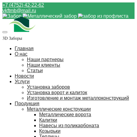
+7 (4752) 42-22-62
vkftmb@mail.ru
3D Заборы
Главная
О нас
Наши партнеры
Наши клиенты
Статьи
Новости
Услуги
Установка заборов
Установка ворот и калиток
Изготовление и монтаж металлоконструкций
Продукция
Металлические конструкции
Металлические ворота
Калитки
Навесы из поликарбоната
Козырьки
Теплицы