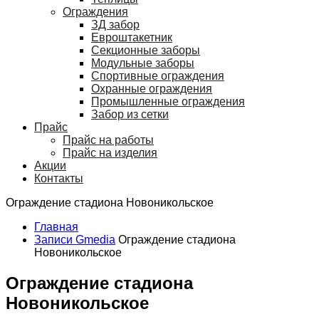
Ограждения
ЗД забор
Евроштакетник
Секционные заборы
Модульные заборы
Спортивные ограждения
Охранные ограждения
Промышленные ограждения
Забор из сетки
Прайс
Прайс на работы
Прайс на изделия
Акции
Контакты
Ограждение стадиона Новоникольское
Главная
Записи Gmedia
Ограждение стадиона
Новоникольское
Ограждение стадиона
Новоникольское