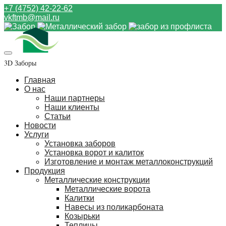
+7 (4752) 42-22-62
vkftmb@mail.ru
3D Заборы
Главная
О нас
Наши партнеры
Наши клиенты
Статьи
Новости
Услуги
Установка заборов
Установка ворот и калиток
Изготовление и монтаж металлоконструкций
Продукция
Металлические конструкции
Металлические ворота
Калитки
Навесы из поликарбоната
Козырьки
Теплицы