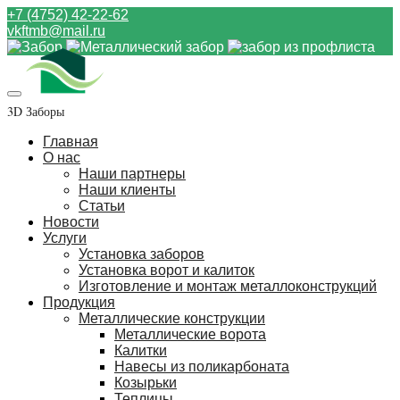
+7 (4752) 42-22-62
vkftmb@mail.ru
3D Заборы
Главная
О нас
Наши партнеры
Наши клиенты
Статьи
Новости
Услуги
Установка заборов
Установка ворот и калиток
Изготовление и монтаж металлоконструкций
Продукция
Металлические конструкции
Металлические ворота
Калитки
Навесы из поликарбоната
Козырьки
Теплицы