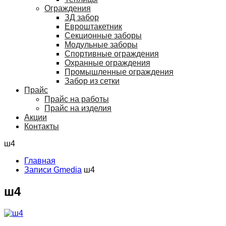
Ограждения
ЗД забор
Евроштакетник
Секционные заборы
Модульные заборы
Спортивные ограждения
Охранные ограждения
Промышленные ограждения
Забор из сетки
Прайс
Прайс на работы
Прайс на изделия
Акции
Контакты
ш4
Главная
Записи Gmedia
ш4
ш4