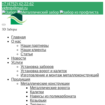
+7 (4752) 42-22-62
vkftmb@mail.ru
3D Заборы
Главная
О нас
Наши партнеры
Наши клиенты
Статьи
Новости
Услуги
Установка заборов
Установка ворот и калиток
Изготовление и монтаж металлоконструкций
Продукция
Металлические конструкции
Металлические ворота
Калитки
Навесы из поликарбоната
Козырьки
Теплицы