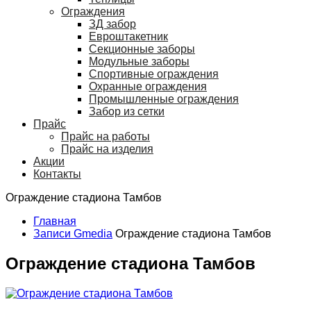
Ограждения
ЗД забор
Евроштакетник
Секционные заборы
Модульные заборы
Спортивные ограждения
Охранные ограждения
Промышленные ограждения
Забор из сетки
Прайс
Прайс на работы
Прайс на изделия
Акции
Контакты
Ограждение стадиона Тамбов
Главная
Записи Gmedia
Ограждение стадиона Тамбов
Ограждение стадиона Тамбов