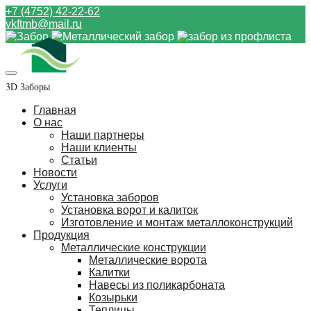
+7 (4752) 42-22-62
vkftmb@mail.ru
3D Заборы
Главная
О нас
Наши партнеры
Наши клиенты
Статьи
Новости
Услуги
Установка заборов
Установка ворот и калиток
Изготовление и монтаж металлоконструкций
Продукция
Металлические конструкции
Металлические ворота
Калитки
Навесы из поликарбоната
Козырьки
Теплицы