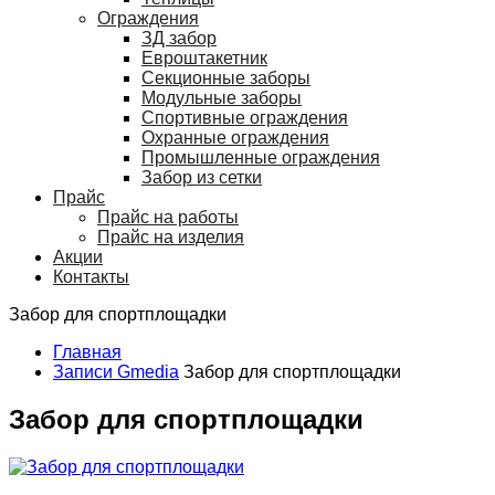
Ограждения
ЗД забор
Евроштакетник
Секционные заборы
Модульные заборы
Спортивные ограждения
Охранные ограждения
Промышленные ограждения
Забор из сетки
Прайс
Прайс на работы
Прайс на изделия
Акции
Контакты
Забор для спортплощадки
Главная
Записи Gmedia
Забор для спортплощадки
Забор для спортплощадки