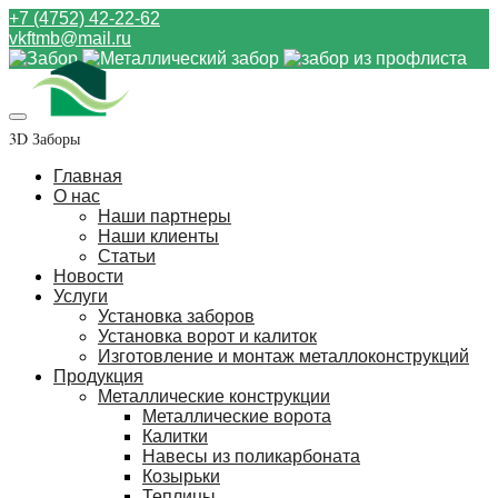
+7 (4752) 42-22-62
vkftmb@mail.ru
3D Заборы
Главная
О нас
Наши партнеры
Наши клиенты
Статьи
Новости
Услуги
Установка заборов
Установка ворот и калиток
Изготовление и монтаж металлоконструкций
Продукция
Металлические конструкции
Металлические ворота
Калитки
Навесы из поликарбоната
Козырьки
Теплицы