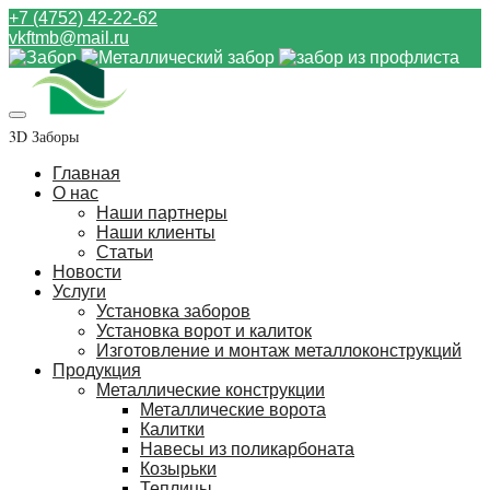
+7 (4752) 42-22-62
vkftmb@mail.ru
3D Заборы
Главная
О нас
Наши партнеры
Наши клиенты
Статьи
Новости
Услуги
Установка заборов
Установка ворот и калиток
Изготовление и монтаж металлоконструкций
Продукция
Металлические конструкции
Металлические ворота
Калитки
Навесы из поликарбоната
Козырьки
Теплицы