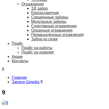
Ограждения
ЗД забор
Евроштакетник
Секционные заборы
Модульные заборы
Спортивные ограждения
Охранные ограждения
Промышленные ограждения
Забор из сетки
Прайс
Прайс на работы
Прайс на изделия
Акции
Контакты
9
Главная
Записи Gmedia
9
9