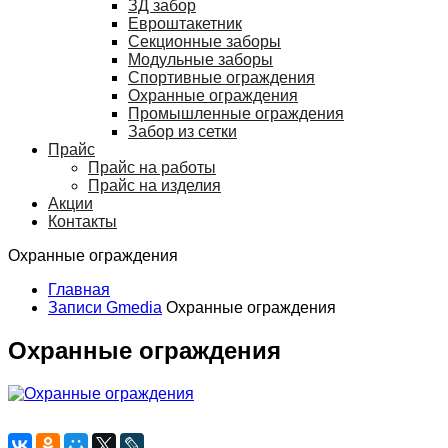
ЗД забор
Евроштакетник
Секционные заборы
Модульные заборы
Спортивные ограждения
Охранные ограждения
Промышленные ограждения
Забор из сетки
Прайс
Прайс на работы
Прайс на изделия
Акции
Контакты
Охранные ограждения
Главная
Записи Gmedia
Охранные ограждения
Охранные ограждения