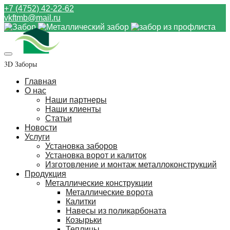
+7 (4752) 42-22-62
vkftmb@mail.ru
3D Заборы
Главная
О нас
Наши партнеры
Наши клиенты
Статьи
Новости
Услуги
Установка заборов
Установка ворот и калиток
Изготовление и монтаж металлоконструкций
Продукция
Металлические конструкции
Металлические ворота
Калитки
Навесы из поликарбоната
Козырьки
Теплицы