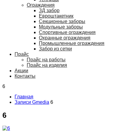
Ограждения
ЗД забор
Евроштакетник
Секционные заборы
Модульные заборы
Спортивные ограждения
Охранные ограждения
Промышленные ограждения
Забор из сетки
Прайс
Прайс на работы
Прайс на изделия
Акции
Контакты
6
Главная
Записи Gmedia
6
6