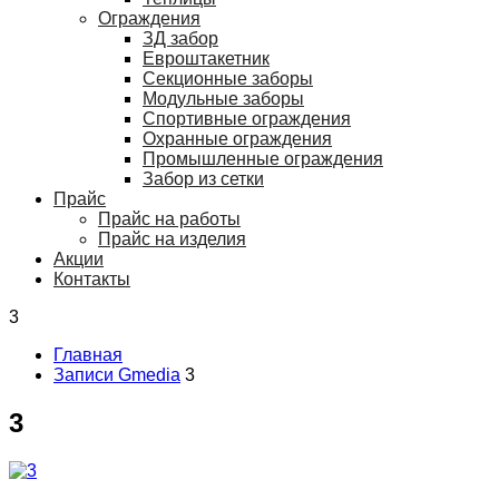
Ограждения
ЗД забор
Евроштакетник
Секционные заборы
Модульные заборы
Спортивные ограждения
Охранные ограждения
Промышленные ограждения
Забор из сетки
Прайс
Прайс на работы
Прайс на изделия
Акции
Контакты
3
Главная
Записи Gmedia
3
3