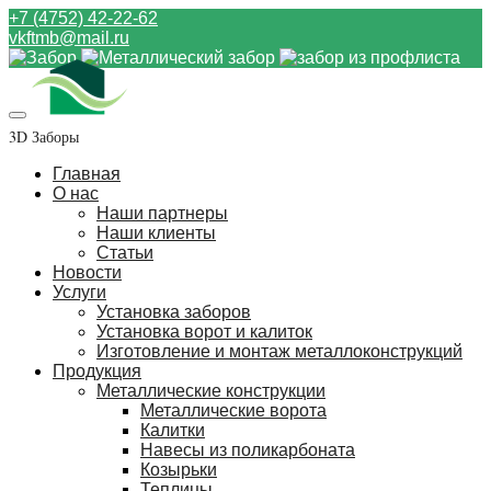
+7 (4752) 42-22-62
vkftmb@mail.ru
3D Заборы
Главная
О нас
Наши партнеры
Наши клиенты
Статьи
Новости
Услуги
Установка заборов
Установка ворот и калиток
Изготовление и монтаж металлоконструкций
Продукция
Металлические конструкции
Металлические ворота
Калитки
Навесы из поликарбоната
Козырьки
Теплицы