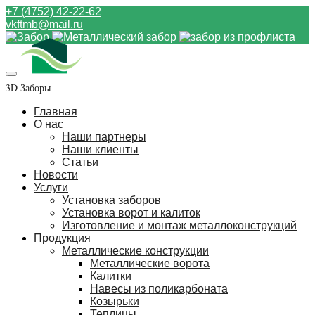
+7 (4752) 42-22-62
vkftmb@mail.ru
3D Заборы
Главная
О нас
Наши партнеры
Наши клиенты
Статьи
Новости
Услуги
Установка заборов
Установка ворот и калиток
Изготовление и монтаж металлоконструкций
Продукция
Металлические конструкции
Металлические ворота
Калитки
Навесы из поликарбоната
Козырьки
Теплицы