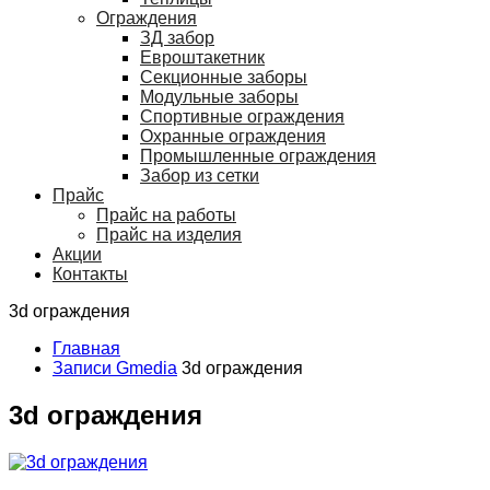
Ограждения
ЗД забор
Евроштакетник
Секционные заборы
Модульные заборы
Спортивные ограждения
Охранные ограждения
Промышленные ограждения
Забор из сетки
Прайс
Прайс на работы
Прайс на изделия
Акции
Контакты
3d ограждения
Главная
Записи Gmedia
3d ограждения
3d ограждения