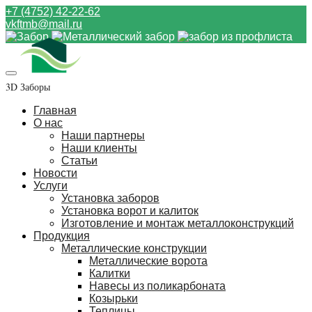
+7 (4752) 42-22-62
vkftmb@mail.ru
3D Заборы
Главная
О нас
Наши партнеры
Наши клиенты
Статьи
Новости
Услуги
Установка заборов
Установка ворот и калиток
Изготовление и монтаж металлоконструкций
Продукция
Металлические конструкции
Металлические ворота
Калитки
Навесы из поликарбоната
Козырьки
Теплицы