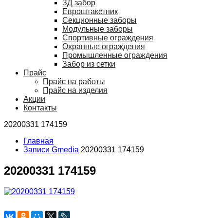
ЗД забор
Евроштакетник
Секционные заборы
Модульные заборы
Спортивные ограждения
Охранные ограждения
Промышленные ограждения
Забор из сетки
Прайс
Прайс на работы
Прайс на изделия
Акции
Контакты
20200331 174159
Главная
Записи Gmedia
20200331 174159
20200331 174159