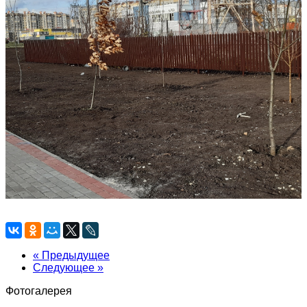
« Предыдущее
Следующее »
Фотогалерея