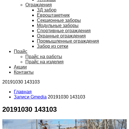
Ограждения
ЗД забор
Евроштакетник
Секционные заборы
Модульные заборы
Спортивные ограждения
Охранные ограждения
Промышленные ограждения
Забор из сетки
Прайс
Прайс на работы
Прайс на изделия
Акции
Контакты
20191030 143103
Главная
Записи Gmedia
20191030 143103
20191030 143103