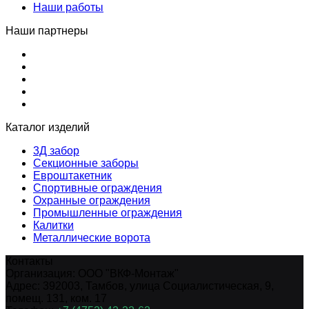
Наши работы
Наши партнеры
Каталог изделий
3Д забор
Секционные заборы
Евроштакетник
Спортивные ограждения
Охранные ограждения
Промышленные ограждения
Калитки
Металлические ворота
Контакты
Организация:
ООО "ВКФ-Монтаж"
Адрес:
392003
,
Тамбов
,
улица Социалистическая, 9,
помещ. 131, ком. 17