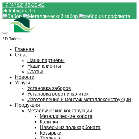
+7 (4752) 42-22-62
vkftmb@mail.ru
3D Заборы
Главная
О нас
Наши партнеры
Наши клиенты
Статьи
Новости
Услуги
Установка заборов
Установка ворот и калиток
Изготовление и монтаж металлоконструкций
Продукция
Металлические конструкции
Металлические ворота
Калитки
Навесы из поликарбоната
Козырьки
Теплицы