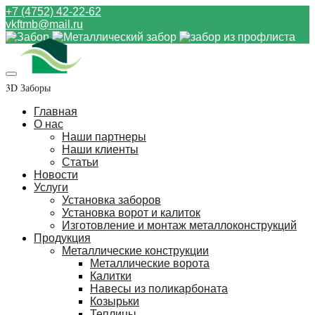
+7 (4752) 42-22-62
vkftmb@mail.ru
3D Заборы
Главная
О нас
Наши партнеры
Наши клиенты
Статьи
Новости
Услуги
Установка заборов
Установка ворот и калиток
Изготовление и монтаж металлоконструкций
Продукция
Металлические конструкции
Металлические ворота
Калитки
Навесы из поликарбоната
Козырьки
Теплицы