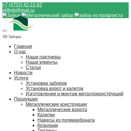
+7 (4752) 42-22-62
vkftmb@mail.ru
3D Заборы
Главная
О нас
Наши партнеры
Наши клиенты
Статьи
Новости
Услуги
Установка заборов
Установка ворот и калиток
Изготовление и монтаж металлоконструкций
Продукция
Металлические конструкции
Металлические ворота
Калитки
Навесы из поликарбоната
Козырьки
Теплицы