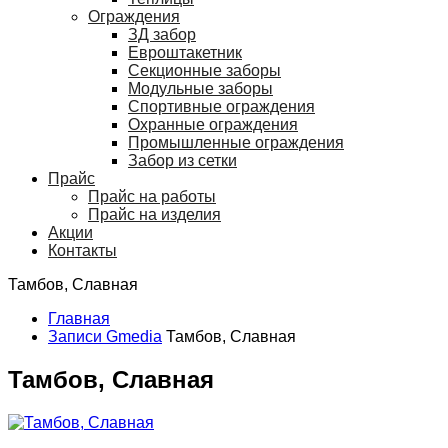
Ограждения
ЗД забор
Евроштакетник
Секционные заборы
Модульные заборы
Спортивные ограждения
Охранные ограждения
Промышленные ограждения
Забор из сетки
Прайс
Прайс на работы
Прайс на изделия
Акции
Контакты
Тамбов, Славная
Главная
Записи Gmedia
Тамбов, Славная
Тамбов, Славная