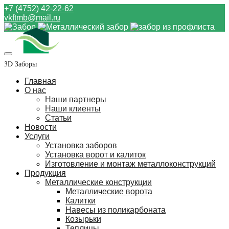
+7 (4752) 42-22-62
vkftmb@mail.ru
3D Заборы
Главная
О нас
Наши партнеры
Наши клиенты
Статьи
Новости
Услуги
Установка заборов
Установка ворот и калиток
Изготовление и монтаж металлоконструкций
Продукция
Металлические конструкции
Металлические ворота
Калитки
Навесы из поликарбоната
Козырьки
Теплицы