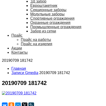
ЗД забор
Евроштакетник
Секционные заборы
Модульные заборы
Спортивные ограждения
Охранные ограждения
Промышленные ограждения
Забор из сетки
Прайс
Прайс на работы
Прайс на изделия
Акции
Контакты
20190709 181742
Главная
Записи Gmedia
20190709 181742
20190709 181742