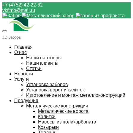
+7 (4752) 42-22-62
vkftmb@mail.ru
3D Заборы
Главная
О нас
Наши партнеры
Наши клиенты
Статьи
Новости
Услуги
Установка заборов
Установка ворот и калиток
Изготовление и монтаж металлоконструкций
Продукция
Металлические конструкции
Металлические ворота
Калитки
Навесы из поликарбоната
Козырьки
Теплицы