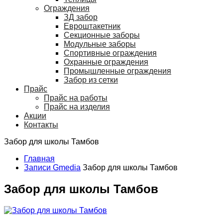
Ограждения
ЗД забор
Евроштакетник
Секционные заборы
Модульные заборы
Спортивные ограждения
Охранные ограждения
Промышленные ограждения
Забор из сетки
Прайс
Прайс на работы
Прайс на изделия
Акции
Контакты
Забор для школы Тамбов
Главная
Записи Gmedia
Забор для школы Тамбов
Забор для школы Тамбов