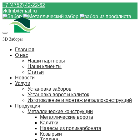
+7 (4752) 42-22-62
vkftmb@mail.ru
3D Заборы
Главная
О нас
Наши партнеры
Наши клиенты
Статьи
Новости
Услуги
Установка заборов
Установка ворот и калиток
Изготовление и монтаж металлоконструкций
Продукция
Металлические конструкции
Металлические ворота
Калитки
Навесы из поликарбоната
Козырьки
Теплицы