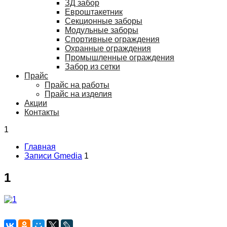
ЗД забор
Евроштакетник
Секционные заборы
Модульные заборы
Спортивные ограждения
Охранные ограждения
Промышленные ограждения
Забор из сетки
Прайс
Прайс на работы
Прайс на изделия
Акции
Контакты
1
Главная
Записи Gmedia
1
1