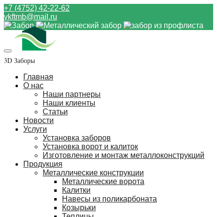
+7 (4752) 42-22-62
vkftmb@mail.ru
3D Заборы
Главная
О нас
Наши партнеры
Наши клиенты
Статьи
Новости
Услуги
Установка заборов
Установка ворот и калиток
Изготовление и монтаж металлоконструкций
Продукция
Металлические конструкции
Металлические ворота
Калитки
Навесы из поликарбоната
Козырьки
Теплицы