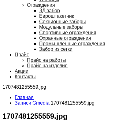
Ограждения
ЗД забор
Евроштакетник
Секционные заборы
Модульные заборы
Спортивные ограждения
Охранные ограждения
Промышленные ограждения
Забор из сетки
Прайс
Прайс на работы
Прайс на изделия
Акции
Контакты
1707481255559.jpg
Главная
Записи Gmedia
1707481255559.jpg
1707481255559.jpg