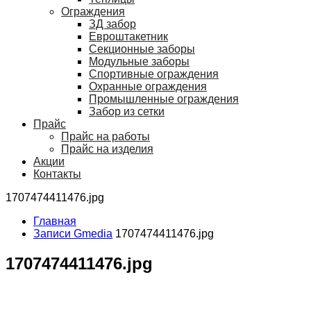
Ограждения
ЗД забор
Евроштакетник
Секционные заборы
Модульные заборы
Спортивные ограждения
Охранные ограждения
Промышленные ограждения
Забор из сетки
Прайс
Прайс на работы
Прайс на изделия
Акции
Контакты
1707474411476.jpg
Главная
Записи Gmedia
1707474411476.jpg
1707474411476.jpg