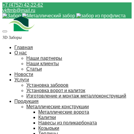
+7 (4752) 42-22-62
vkftmb@mail.ru
3D Заборы
Главная
О нас
Наши партнеры
Наши клиенты
Статьи
Новости
Услуги
Установка заборов
Установка ворот и калиток
Изготовление и монтаж металлоконструкций
Продукция
Металлические конструкции
Металлические ворота
Калитки
Навесы из поликарбоната
Козырьки
Теплицы