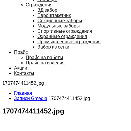
Ограждения
ЗД забор
Евроштакетник
Секционные заборы
Модульные заборы
Спортивные ограждения
Охранные ограждения
Промышленные ограждения
Забор из сетки
Прайс
Прайс на работы
Прайс на изделия
Акции
Контакты
1707474411452.jpg
Главная
Записи Gmedia
1707474411452.jpg
1707474411452.jpg