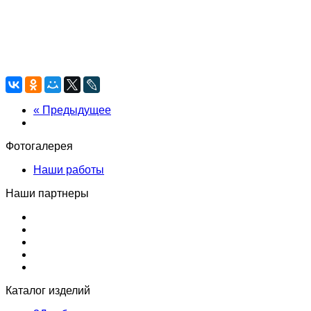
S
Слайдшоу
M
Максимизировать
Предыдущее
Далее
esc
Закрыть
« Предыдущее
Фотогалерея
Наши работы
Наши партнеры
Каталог изделий