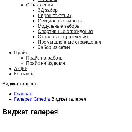
Ограждения
ЗД забор
Евроштакетник
Секционные заборы
Модульные заборы
Спортивные ограждения
Охранные ограждения
Промышленные ограждения
Забор из сетки
Прайс
Прайс на работы
Прайс на изделия
Акции
Контакты
Виджет галерея
Главная
Галереи Gmedia
Виджет галерея
Виджет галерея