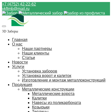
+7 (4752) 42-22-62
vkftmb@mail.ru
3D Заборы
Главная
О нас
Наши партнеры
Наши клиенты
Статьи
Новости
Услуги
Установка заборов
Установка ворот и калиток
Изготовление и монтаж металлоконструкций
Продукция
Металлические конструкции
Металлические ворота
Калитки
Навесы из поликарбоната
Козырьки
Теплицы